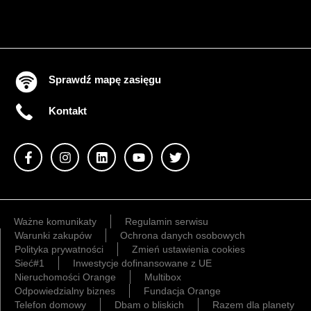
Sprawdź mapę zasięgu
Kontakt
Ważne komunikaty
Regulamin serwisu
Warunki zakupów
Ochrona danych osobowych
Polityka prywatności
Zmień ustawienia cookies
Sieć#1
Inwestycje dofinansowane z UE
Nieruchomości Orange
Multibox
Odpowiedzialny biznes
Fundacja Orange
Telefon domowy
Dbam o bliskich
Razem dla planety