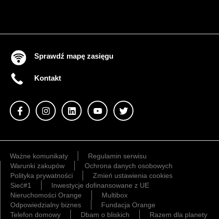
Sprawdź mapę zasięgu
Kontakt
Ważne komunikaty
Regulamin serwisu
Warunki zakupów
Ochrona danych osobowych
Polityka prywatności
Zmień ustawienia cookies
Sieć#1
Inwestycje dofinansowane z UE
Nieruchomości Orange
Multibox
Odpowiedzialny biznes
Fundacja Orange
Telefon domowy
Dbam o bliskich
Razem dla planety