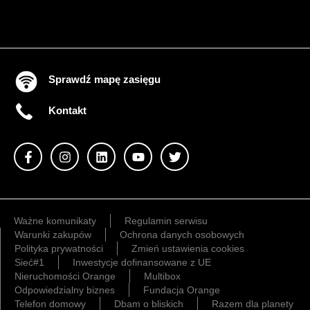
Sprawdź mapę zasięgu
Kontakt
Ważne komunikaty
Regulamin serwisu
Warunki zakupów
Ochrona danych osobowych
Polityka prywatności
Zmień ustawienia cookies
Sieć#1
Inwestycje dofinansowane z UE
Nieruchomości Orange
Multibox
Odpowiedzialny biznes
Fundacja Orange
Telefon domowy
Dbam o bliskich
Razem dla planety