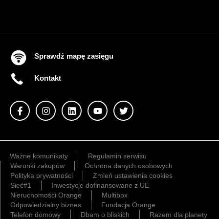
Sprawdź mapę zasięgu
Kontakt
Ważne komunikaty
Regulamin serwisu
Warunki zakupów
Ochrona danych osobowych
Polityka prywatności
Zmień ustawienia cookies
Sieć#1
Inwestycje dofinansowane z UE
Nieruchomości Orange
Multibox
Odpowiedzialny biznes
Fundacja Orange
Telefon domowy
Dbam o bliskich
Razem dla planety