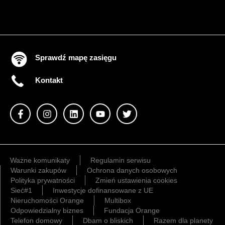
Sprawdź mapę zasięgu
Kontakt
Ważne komunikaty
Regulamin serwisu
Warunki zakupów
Ochrona danych osobowych
Polityka prywatności
Zmień ustawienia cookies
Sieć#1
Inwestycje dofinansowane z UE
Nieruchomości Orange
Multibox
Odpowiedzialny biznes
Fundacja Orange
Telefon domowy
Dbam o bliskich
Razem dla planety