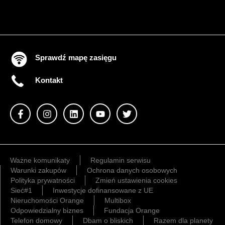
Sprawdź mapę zasięgu
Kontakt
Ważne komunikaty
Regulamin serwisu
Warunki zakupów
Ochrona danych osobowych
Polityka prywatności
Zmień ustawienia cookies
Sieć#1
Inwestycje dofinansowane z UE
Nieruchomości Orange
Multibox
Odpowiedzialny biznes
Fundacja Orange
Telefon domowy
Dbam o bliskich
Razem dla planety