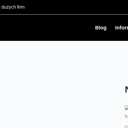
 dużych firm
Blog
Info