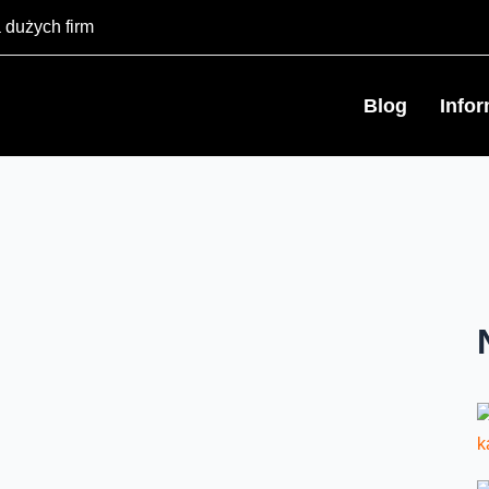
 dużych firm
Blog
Info