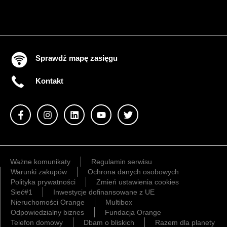
Sprawdź mapę zasięgu
Kontakt
Ważne komunikaty
Regulamin serwisu
Warunki zakupów
Ochrona danych osobowych
Polityka prywatności
Zmień ustawienia cookies
Sieć#1
Inwestycje dofinansowane z UE
Nieruchomości Orange
Multibox
Odpowiedzialny biznes
Fundacja Orange
Telefon domowy
Dbam o bliskich
Razem dla planety