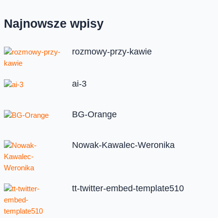
Najnowsze wpisy
rozmowy-przy-kawie
ai-3
BG-Orange
Nowak-Kawalec-Weronika
tt-twitter-embed-template510