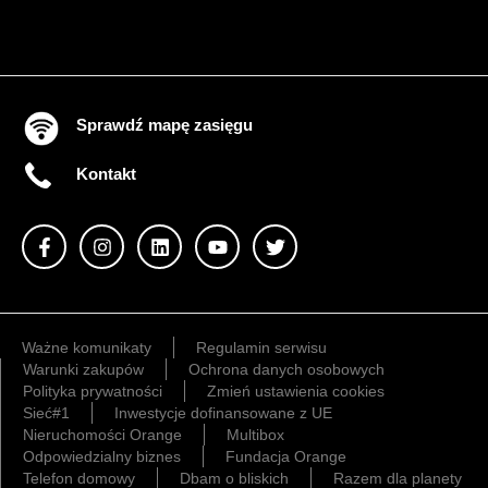
Sprawdź mapę zasięgu
Kontakt
Ważne komunikaty
Regulamin serwisu
Warunki zakupów
Ochrona danych osobowych
Polityka prywatności
Zmień ustawienia cookies
Sieć#1
Inwestycje dofinansowane z UE
Nieruchomości Orange
Multibox
Odpowiedzialny biznes
Fundacja Orange
Telefon domowy
Dbam o bliskich
Razem dla planety