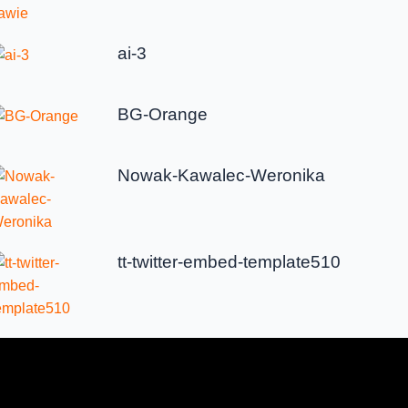
ai-3
BG-Orange
Nowak-Kawalec-Weronika
tt-twitter-embed-template510