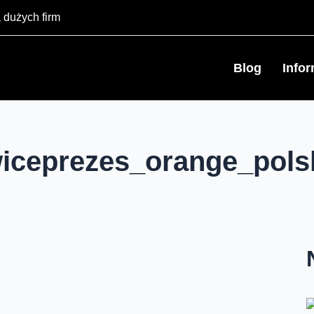
 dużych firm
Blog
Info
iceprezes_orange_pols