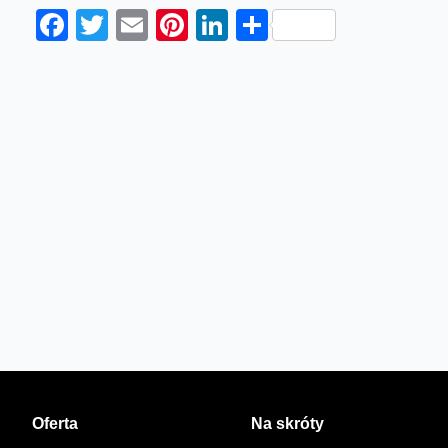
Facebook
Twitter
Email
Pinterest
LinkedIn
Share
Oferta
Na skróty