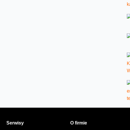
Serwisy
O firmie