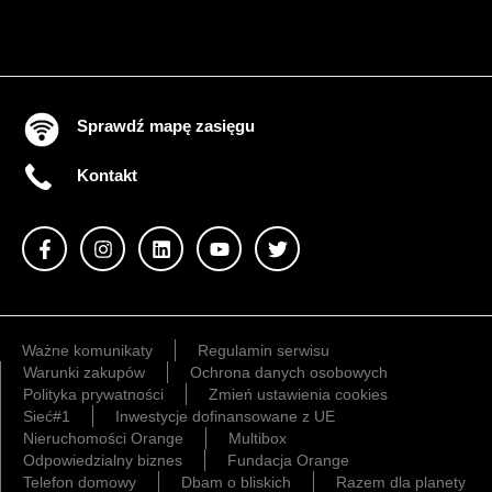
Sprawdź mapę zasięgu
Kontakt
Ważne komunikaty
Regulamin serwisu
Warunki zakupów
Ochrona danych osobowych
Polityka prywatności
Zmień ustawienia cookies
Sieć#1
Inwestycje dofinansowane z UE
Nieruchomości Orange
Multibox
Odpowiedzialny biznes
Fundacja Orange
Telefon domowy
Dbam o bliskich
Razem dla planety