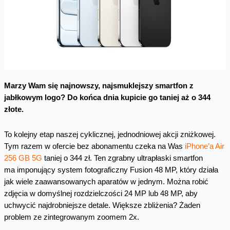
Marzy Wam się najnowszy, najsmuklejszy smartfon z
jabłkowym logo? Do końca dnia kupicie go taniej aż o 344
złote.
To kolejny etap naszej cyklicznej, jednodniowej akcji zniżkowej.
Tym razem w ofercie bez abonamentu czeka na Was
iPhone’a Air
256 GB 5G
taniej o 344 zł. Ten zgrabny ultrapłaski smartfon
ma imponujący system fotograficzny Fusion 48 MP, który działa
jak wiele zaawansowanych aparatów w jednym. Można robić
zdjęcia w domyślnej rozdzielczości 24 MP lub 48 MP, aby
uchwycić najdrobniejsze detale. Większe zbliżenia? Żaden
problem ze zintegrowanym zoomem 2x.