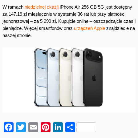
W ramach
niedzielnej okazji
iPhone Air 256 GB 5G jest dostępny
za 147,19 zł miesięcznie w systemie 36 rat lub przy płatności
jednorazowej – za 5 299 zł. Kupujcie online – oszczędzajcie czas i
pieniądze. Więcej smartfonów oraz
urządzeń Apple
znajdziecie na
naszej stronie.
Facebook
Twitter
Email
Pinterest
LinkedIn
Share