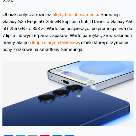
Obniżki dotyczą również
oferty bez abonamentu
. Samsung
Galaxy S25 Edge 5G 256 GB kupicie o 556 zł taniej, a Galaxy A56
5G 256 GB - o 393 zł. Warto się pospieszyć, bo promocja trwa do
7 lipca lub wyczerpania zapasów. Warto pamiętać, że w salonach
mamy akcję
odkupu starych telefonów
, dzięki której otrzymacie
bony zniżkowe na smartfony Samsunga.