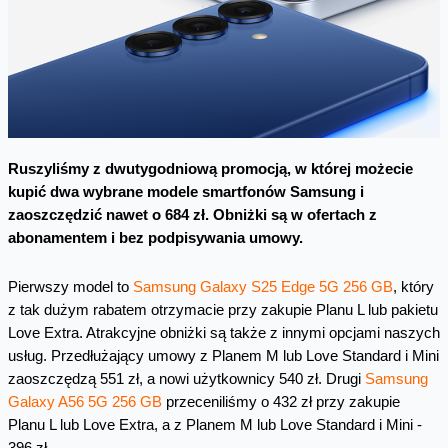
Ruszyliśmy z dwutygodniową promocją, w której możecie
kupić dwa wybrane modele smartfonów Samsung i
zaoszczędzić nawet o 684 zł. Obniżki są w ofertach z
abonamentem i bez podpisywania umowy.
Pierwszy model to
Samsung Galaxy S25 Edge 5G 256 GB
, który
z tak dużym rabatem otrzymacie przy zakupie Planu L lub pakietu
Love Extra. Atrakcyjne obniżki są także z innymi opcjami naszych
usług. Przedłużający umowy z Planem M lub Love Standard i Mini
zaoszczędzą 551 zł, a nowi użytkownicy 540 zł. Drugi
Samsung
Galaxy A56 5G 256 GB
przeceniliśmy o 432 zł przy zakupie
Planu L lub Love Extra, a z Planem M lub Love Standard i Mini -
396 zł.