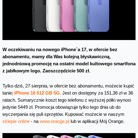
W oczekiwaniu na nowego iPhone`a 17, w ofercie bez
abonamentu, mamy dla Was kolejną błyskawiczną,
jednodniową promocję na ostatni model kultowego smartfona
z jabłkowym logo. Zaoszczędzicie 500 zł.
Tylko dziś, 27 sierpnia, w ofercie bez abonamentu, możecie kupić
tanie
j
iPhone 16 512 GB 5G.
Jest on dostępny za 151,36 zł w 36
ratach. Sumarycznie koszt tego telefonu z wyższej półki wynosi
jedynie 5449 zł. Promocja obowiązuje tylko tego dnia ub do
wyczerpania się puli sprzętów. Kupować możecie w naszym
sklepie online
- na
www.orange.pl
lub w aplikacji Mój Orange.