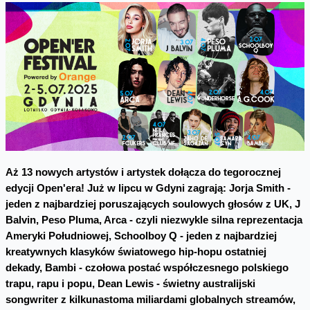
Aż 13 nowych artystów i artystek dołącza do tegorocznej
edycji Open'era! Już w lipcu w Gdyni zagrają: Jorja Smith -
jeden z najbardziej poruszających soulowych głosów z UK, J
Balvin, Peso Pluma, Arca - czyli niezwykle silna reprezentacja
Ameryki Południowej, Schoolboy Q - jeden z najbardziej
kreatywnych klasyków światowego hip-hopu ostatniej
dekady, Bambi - czołowa postać współczesnego polskiego
trapu, rapu i popu, Dean Lewis - świetny australijski
songwriter z kilkunastoma miliardami globalnych streamów,