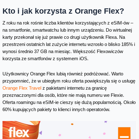
Kto i jak korzysta z Orange Flex?
Z roku na rok rośnie liczba klientów korzystających z eSIM-ów –
na smartfonie, smartwatchu lub innym urządzeniu. Do wirtualnej
karty przekonał się już prawie co drugi użytkownik Flexa. Na
przestrzeni ostatnich lat zużycie internetu wzrosło o blisko 185% i
wynosi średnio 37 GB na miesiąc. Większość Flexowiczów
korzysta ze smartfonów z systemem iOS.
Użytkownicy Orange Flex lubią również podróżować. Warto
przypomnieć, że w ubiegłym roku oferta powiększyła się o usługę
Orange Flex Travel
z pakietami internetu za granicę
przeznaczonymi dla osób, które nie mają numeru we Flexie.
Oferta roamingu na eSIM-ie cieszy się dużą popularnością. Około
60% kupujących pakiety to klienci innych operatorów.