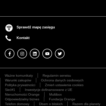
Sprawdź mapę zasięgu
Kontakt
Ważne komunikaty
Regulamin serwisu
Warunki zakupów
Ochrona danych osobowych
Polityka prywatności
Zmień ustawienia cookies
Sieć#1
Inwestycje dofinansowane z UE
Nieruchomości Orange
Multibox
Odpowiedzialny biznes
Fundacja Orange
Telefon domowy
Dbam o bliskich
Razem dla planety