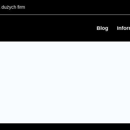
 dużych firm
Blog
Info