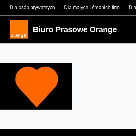
Skip
Dla osób prywatnych
Dla małych i średnich firm
Dla
to
content
Biuro Prasowe Orange