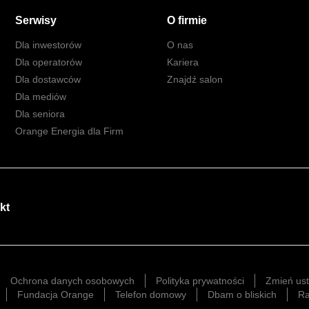
Serwisy
O firmie
Dla inwestorów
O nas
Dla operatorów
Kariera
Dla dostawców
Znajdź salon
Dla mediów
Dla seniora
Orange Energia dla Firm
kt
Ochrona danych osobowych
Polityka prywatności
Zmień ust
Fundacja Orange
Telefon domowy
Dbam o bliskich
Ra