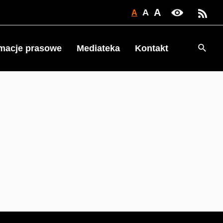
A
A
A
Searc
rmacje prasowe
Mediateka
Kontakt