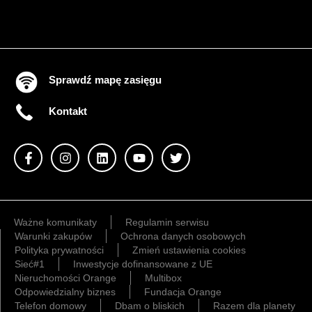
Sprawdź mapę zasięgu
Kontakt
Ważne komunikaty
Regulamin serwisu
Warunki zakupów
Ochrona danych osobowych
Polityka prywatności
Zmień ustawienia cookies
Sieć#1
Inwestycje dofinansowane z UE
Nieruchomości Orange
Multibox
Odpowiedzialny biznes
Fundacja Orange
Telefon domowy
Dbam o bliskich
Razem dla planety