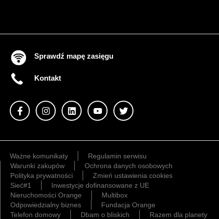
Sprawdź mapę zasięgu
Kontakt
Ważne komunikaty
Regulamin serwisu
Warunki zakupów
Ochrona danych osobowych
Polityka prywatności
Zmień ustawienia cookies
Sieć#1
Inwestycje dofinansowane z UE
Nieruchomości Orange
Multibox
Odpowiedzialny biznes
Fundacja Orange
Telefon domowy
Dbam o bliskich
Razem dla planety