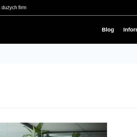
 dużych firm
Blog
Info