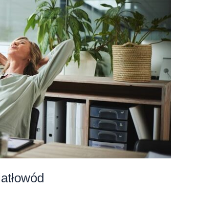
iatłowód