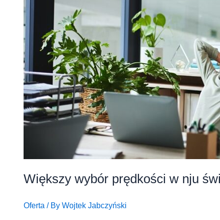
Większy wybór prędkości w nju św
Oferta
/ By
Wojtek Jabczyński