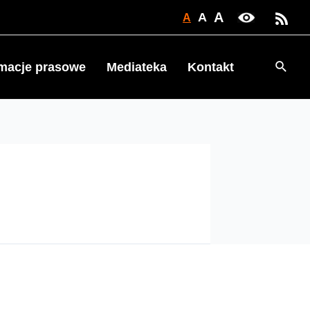
A
A
A
Searc
rmacje prasowe
Mediateka
Kontakt