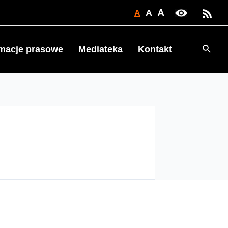
A
A
A
Searc
rmacje prasowe
Mediateka
Kontakt