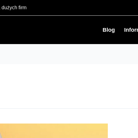
 dużych firm
Blog
Info