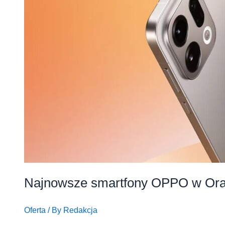
Najnowsze smartfony OPPO w Or
Oferta
/ By
Redakcja