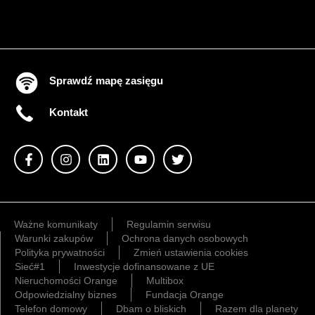
Sprawdź mapę zasięgu
Kontakt
Ważne komunikaty
Regulamin serwisu
Warunki zakupów
Ochrona danych osobowych
Polityka prywatności
Zmień ustawienia cookies
Sieć#1
Inwestycje dofinansowane z UE
Nieruchomości Orange
Multibox
Odpowiedzialny biznes
Fundacja Orange
Telefon domowy
Dbam o bliskich
Razem dla planety