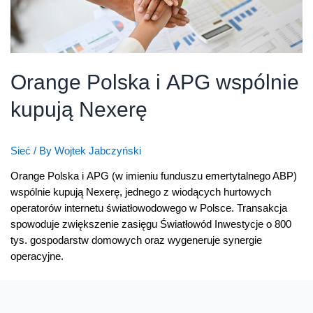
Orange Polska i APG wspólnie
kupują Nexerę
Sieć
/ By
Wojtek Jabczyński
Orange Polska i APG (w imieniu funduszu emertytalnego ABP)
wspólnie kupują Nexerę, jednego z wiodących hurtowych
operatorów internetu światłowodowego w Polsce. Transakcja
spowoduje zwiększenie zasięgu Światłowód Inwestycje o 800
tys. gospodarstw domowych oraz wygeneruje synergie
operacyjne.