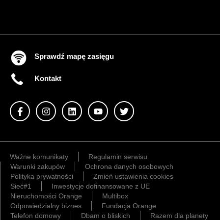
Sprawdź mapę zasięgu
Kontakt
Ważne komunikaty
Regulamin serwisu
Warunki zakupów
Ochrona danych osobowych
Polityka prywatności
Zmień ustawienia cookies
Sieć#1
Inwestycje dofinansowane z UE
Nieruchomości Orange
Multibox
Odpowiedzialny biznes
Fundacja Orange
Telefon domowy
Dbam o bliskich
Razem dla planety