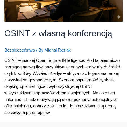
OSINT z własną konferencją
Bezpieczeństwo
/ By
Michał Rosiak
OSINT – inaczej Open Source INTelligence. Pod tą tajemniczo
brzmiącą nazwą tkwi pozyskiwanie danych z otwartych źródeł,
czyli tzw. Biały Wywiad. Kiedyś – aktywność kojarzona raczej
z wywiadem gospodarczym. Szerszą popularność zyskała
dzięki grupie Bellingcat, wykorzystującej OSINT
w wyszukiwaniu sprawców zbrodni wojennych. Na co dzień
natomiast źli ludzie używają jej do rozpoznania potencjalnych
ofiar phishingu, dobrzy zaś – m.in. do poszukiwania tą drogą
sieciowych przestępców.