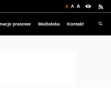
A
A
A
Searc
rmacje prasowe
Mediateka
Kontakt