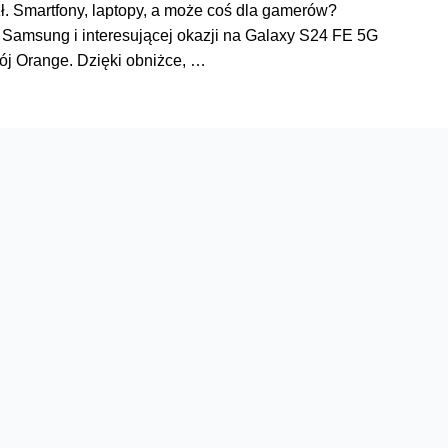
ł. Smartfony, laptopy, a może coś dla gamerów?
i Samsung i interesującej okazji na Galaxy S24 FE 5G
Mój Orange. Dzięki obniżce, …