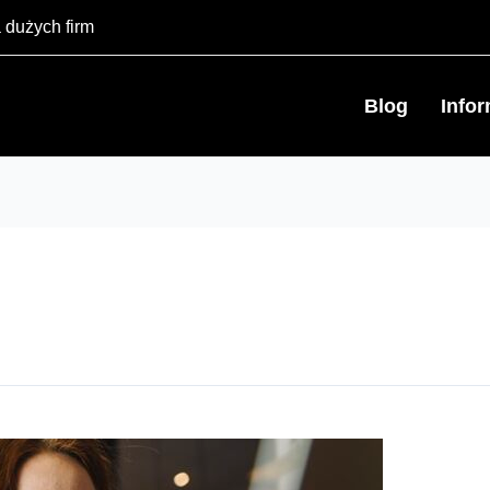
 dużych firm
Blog
Info