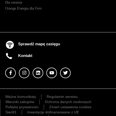
Dla seniora
Orange Energia dla Firm
Sprawdź mapę zasięgu
Kontakt
Ważne komunikaty
Regulamin serwisu
Warunki zakupów
Ochrona danych osobowych
Polityka prywatności
Zmień ustawienia cookies
Sieć#1
Inwestycje dofinansowane z UE