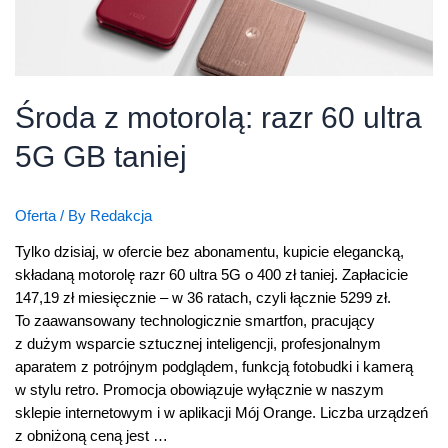
Środa z motorolą: razr 60 ultra
5G GB taniej
Oferta
/ By
Redakcja
Tylko dzisiaj, w ofercie bez abonamentu, kupicie elegancką,
składaną motorolę razr 60 ultra 5G o 400 zł taniej. Zapłacicie
147,19 zł miesięcznie – w 36 ratach, czyli łącznie 5299 zł.
To zaawansowany technologicznie smartfon, pracujący
z dużym wsparcie sztucznej inteligencji, profesjonalnym
aparatem z potrójnym podglądem, funkcją fotobudki i kamerą
w stylu retro. Promocja obowiązuje wyłącznie w naszym
sklepie internetowym i w aplikacji Mój Orange. Liczba urządzeń
z obniżoną ceną jest …