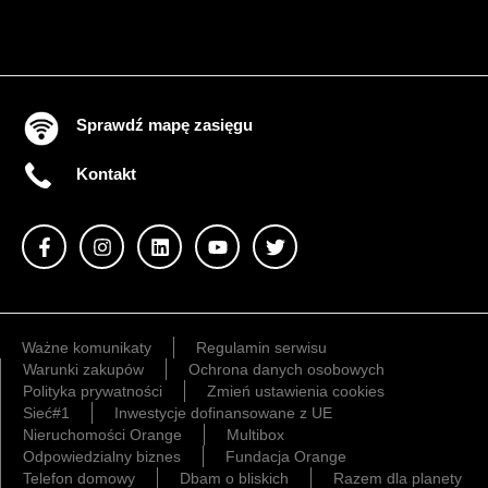
Sprawdź mapę zasięgu
Kontakt
Ważne komunikaty
Regulamin serwisu
Warunki zakupów
Ochrona danych osobowych
Polityka prywatności
Zmień ustawienia cookies
Sieć#1
Inwestycje dofinansowane z UE
Nieruchomości Orange
Multibox
Odpowiedzialny biznes
Fundacja Orange
Telefon domowy
Dbam o bliskich
Razem dla planety