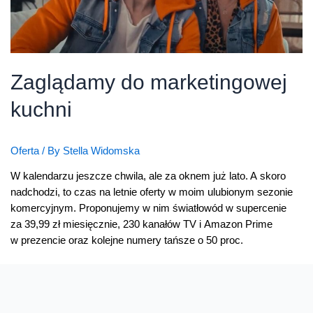
Zaglądamy do marketingowej
kuchni
Oferta
/ By
Stella Widomska
W kalendarzu jeszcze chwila, ale za oknem już lato. A skoro
nadchodzi, to czas na letnie oferty w moim ulubionym sezonie
komercyjnym. Proponujemy w nim światłowód w supercenie
za 39,99 zł miesięcznie, 230 kanałów TV i Amazon Prime
w prezencie oraz kolejne numery tańsze o 50 proc.