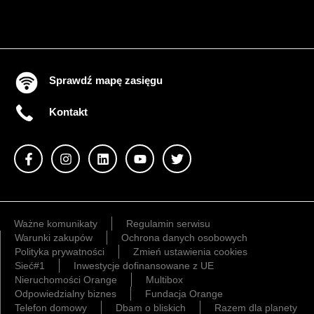
Sprawdź mapę zasięgu
Kontakt
Ważne komunikaty
Regulamin serwisu
Warunki zakupów
Ochrona danych osobowych
Polityka prywatności
Zmień ustawienia cookies
Sieć#1
Inwestycje dofinansowane z UE
Nieruchomości Orange
Multibox
Odpowiedzialny biznes
Fundacja Orange
Telefon domowy
Dbam o bliskich
Razem dla planety