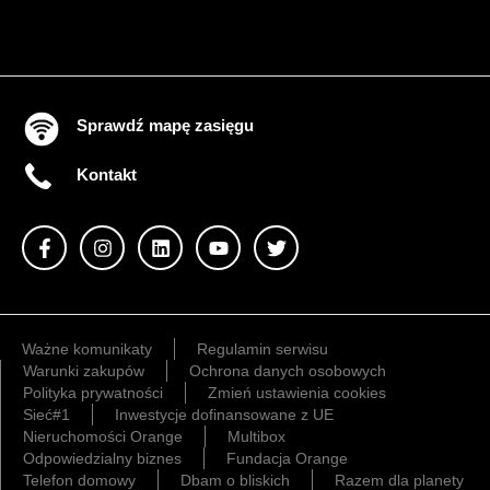
Sprawdź mapę zasięgu
Kontakt
Ważne komunikaty
Regulamin serwisu
Warunki zakupów
Ochrona danych osobowych
Polityka prywatności
Zmień ustawienia cookies
Sieć#1
Inwestycje dofinansowane z UE
Nieruchomości Orange
Multibox
Odpowiedzialny biznes
Fundacja Orange
Telefon domowy
Dbam o bliskich
Razem dla planety