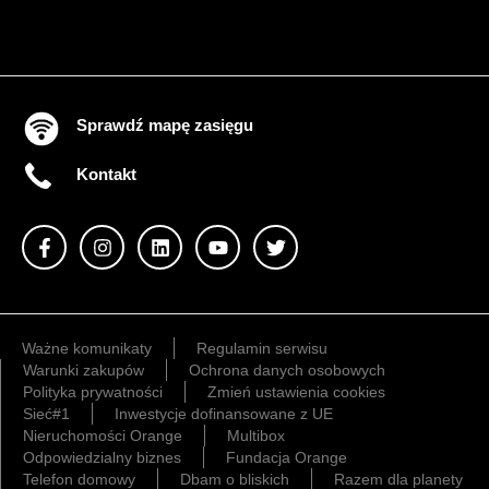
Sprawdź mapę zasięgu
Kontakt
Ważne komunikaty
Regulamin serwisu
Warunki zakupów
Ochrona danych osobowych
Polityka prywatności
Zmień ustawienia cookies
Sieć#1
Inwestycje dofinansowane z UE
Nieruchomości Orange
Multibox
Odpowiedzialny biznes
Fundacja Orange
Telefon domowy
Dbam o bliskich
Razem dla planety