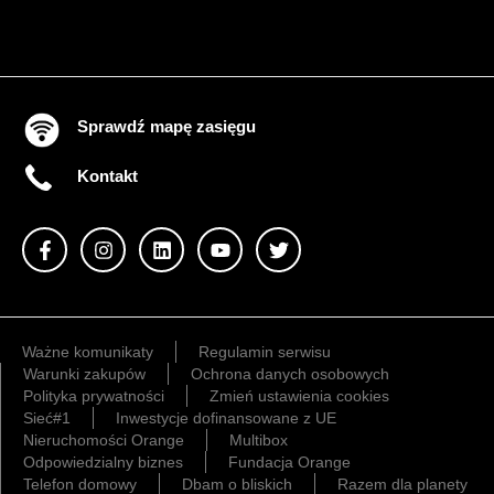
Sprawdź mapę zasięgu
Kontakt
Ważne komunikaty
Regulamin serwisu
Warunki zakupów
Ochrona danych osobowych
Polityka prywatności
Zmień ustawienia cookies
Sieć#1
Inwestycje dofinansowane z UE
Nieruchomości Orange
Multibox
Odpowiedzialny biznes
Fundacja Orange
Telefon domowy
Dbam o bliskich
Razem dla planety