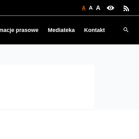
A
A
A
Searc
rmacje prasowe
Mediateka
Kontakt