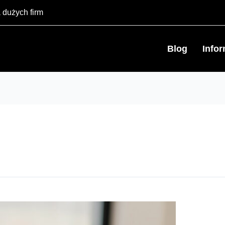
 dużych firm
Blog
Info