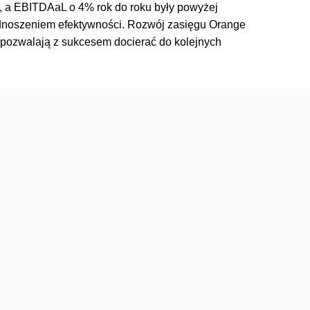
%, a EBITDAaL o 4% rok do roku były powyżej
odnoszeniem efektywności. Rozwój zasięgu Orange
, pozwalają z sukcesem docierać do kolejnych