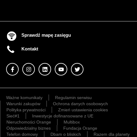
Sprawdź mapę zasięgu
Kontakt
Ważne komunikaty
Regulamin serwisu
Warunki zakupów
Ochrona danych osobowych
Polityka prywatności
Zmień ustawienia cookies
Sieć#1
Inwestycje dofinansowane z UE
Nieruchomości Orange
Multibox
Odpowiedzialny biznes
Fundacja Orange
Telefon domowy
Dbam o bliskich
Razem dla planety