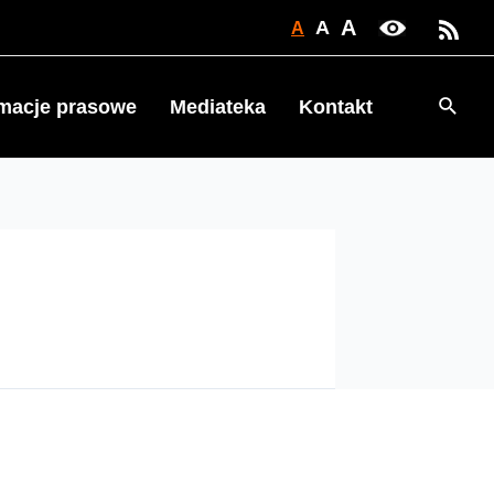
A
A
A
Searc
rmacje prasowe
Mediateka
Kontakt