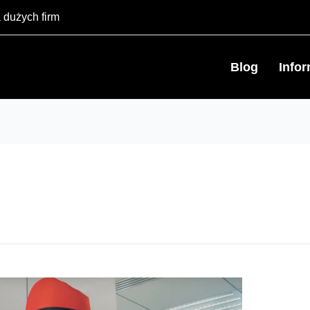
 dużych firm
Blog
Info