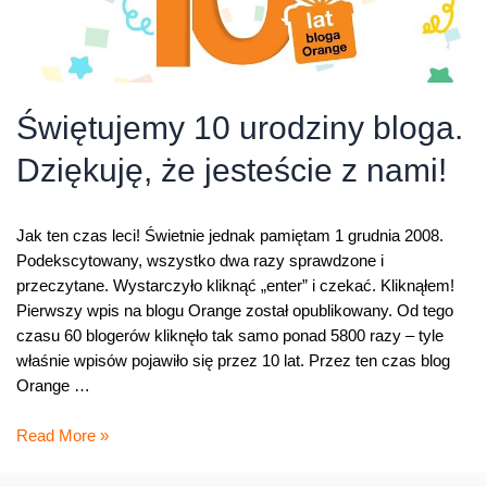
Świętujemy 10 urodziny bloga.
Dziękuję, że jesteście z nami!
Jak ten czas leci! Świetnie jednak pamiętam 1 grudnia 2008.
Podekscytowany, wszystko dwa razy sprawdzone i
przeczytane. Wystarczyło kliknąć „enter” i czekać. Kliknąłem!
Pierwszy wpis na blogu Orange został opublikowany. Od tego
czasu 60 blogerów kliknęło tak samo ponad 5800 razy – tyle
właśnie wpisów pojawiło się przez 10 lat. Przez ten czas blog
Orange …
Świętujemy
Read More »
10
urodziny