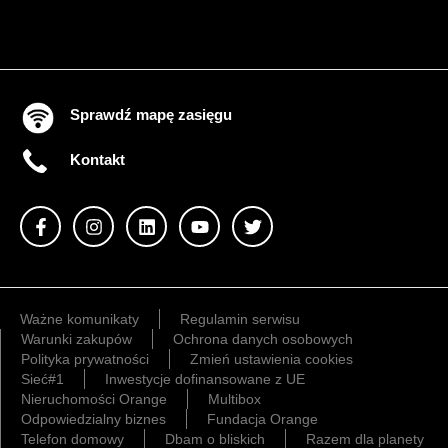
Sprawdź mapę zasięgu
Kontakt
Ważne komunikaty
Regulamin serwisu
Warunki zakupów
Ochrona danych osobowych
Polityka prywatności
Zmień ustawienia cookies
Sieć#1
Inwestycje dofinansowane z UE
Nieruchomości Orange
Multibox
Odpowiedzialny biznes
Fundacja Orange
Telefon domowy
Dbam o bliskich
Razem dla planety