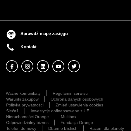
Sprawdź mapę zasięgu
Kontakt
Ważne komunikaty
Regulamin serwisu
Warunki zakupów
Ochrona danych osobowych
Polityka prywatności
Zmień ustawienia cookies
Sieć#1
Inwestycje dofinansowane z UE
Nieruchomości Orange
Multibox
Odpowiedzialny biznes
Fundacja Orange
Telefon domowy
Dbam o bliskich
Razem dla planety