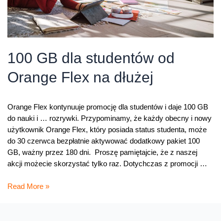
100 GB dla studentów od
Orange Flex na dłużej
Orange Flex kontynuuje promocję dla studentów i daje 100 GB
do nauki i … rozrywki. Przypominamy, że każdy obecny i nowy
użytkownik Orange Flex, który posiada status studenta, może
do 30 czerwca bezpłatnie aktywować dodatkowy pakiet 100
GB, ważny przez 180 dni. Proszę pamiętajcie, że z naszej
akcji możecie skorzystać tylko raz. Dotychczas z promocji …
100
Read More »
GB
dla
studentów