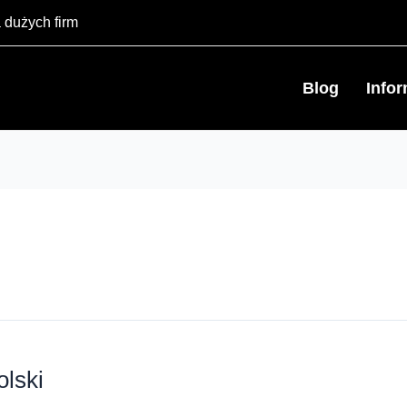
 dużych firm
Blog
Info
olski