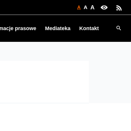
A
A
A
Searc
rmacje prasowe
Mediateka
Kontakt