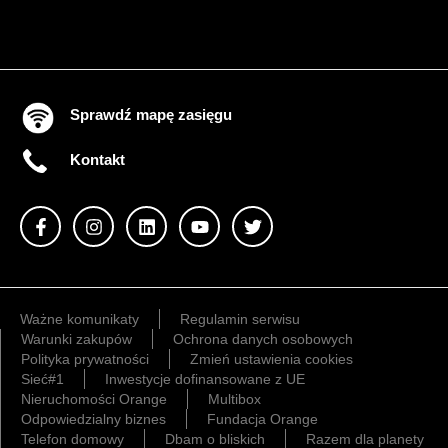
Sprawdź mapę zasięgu
Kontakt
Ważne komunikaty
Regulamin serwisu
Warunki zakupów
Ochrona danych osobowych
Polityka prywatności
Zmień ustawienia cookies
Sieć#1
Inwestycje dofinansowane z UE
Nieruchomości Orange
Multibox
Odpowiedzialny biznes
Fundacja Orange
Telefon domowy
Dbam o bliskich
Razem dla planety