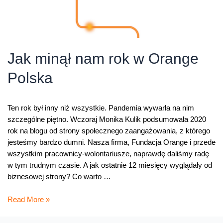
Jak minął nam rok w Orange
Polska
Ten rok był inny niż wszystkie. Pandemia wywarła na nim
szczególne piętno. Wczoraj Monika Kulik podsumowała 2020
rok na blogu od strony społecznego zaangażowania, z którego
jesteśmy bardzo dumni. Nasza firma, Fundacja Orange i przede
wszystkim pracownicy-wolontariusze, naprawdę daliśmy radę
w tym trudnym czasie. A jak ostatnie 12 miesięcy wyglądały od
biznesowej strony? Co warto …
Jak
Read More »
minął
nam