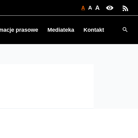
A
A
A
Searc
rmacje prasowe
Mediateka
Kontakt