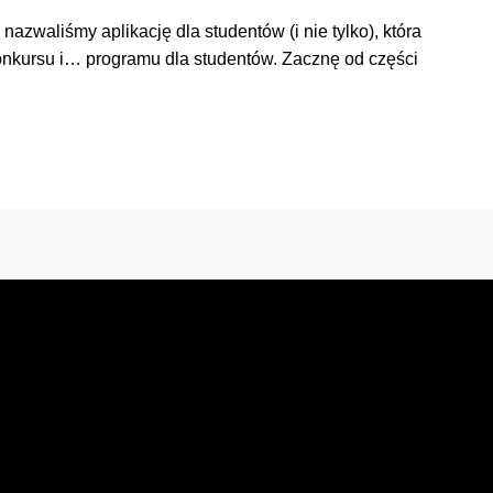
zwaliśmy aplikację dla studentów (i nie tylko), która
konkursu i… programu dla studentów. Zacznę od części