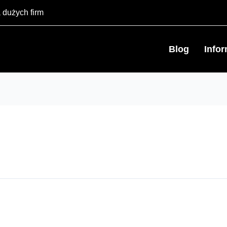
 dużych firm
Blog
Info