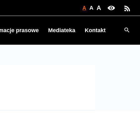
A
A
A
Searc
rmacje prasowe
Mediateka
Kontakt