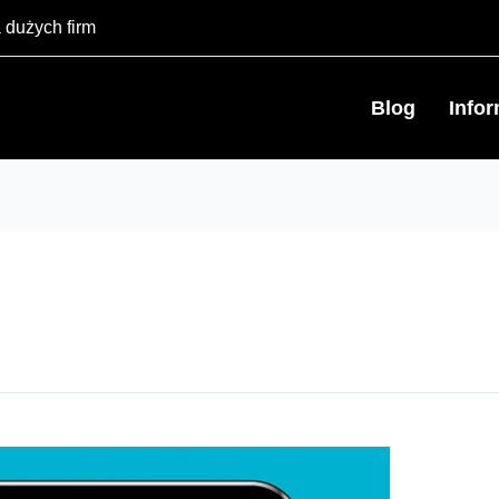
 dużych firm
Blog
Info