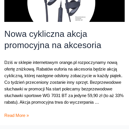
Nowa cykliczna akcja
promocyjna na akcesoria
Dziś w sklepie internetowym orange.pl rozpoczynamy nową
ofertę zniżkową. Rabatów euforia na akcesoria będzie akcją
cykliczną, której następne odsłony zobaczycie w każdy piątek.
Co tydzień przeceniony zostanie inny sprzęt. Bezprzewodowe
słuchawki w promocji Na start polecamy bezprzewodowe
słuchawki sportowe WG 7031 BT za jedyne 59,90 zł (to aż 33%
rabatu). Akcja promocyjna trwa do wyczerpania …
Nowa
Read More »
cykliczna
akcja