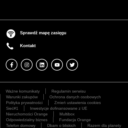
Sprawdź mapę zasięgu
Kontakt
Ważne komunikaty
Regulamin serwisu
Warunki zakupów
Ochrona danych osobowych
Polityka prywatności
Zmień ustawienia cookies
Sieć#1
Inwestycje dofinansowane z UE
Nieruchomości Orange
Multibox
Odpowiedzialny biznes
Fundacja Orange
Telefon domowy
Dbam o bliskich
Razem dla planety