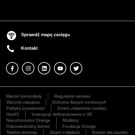
Sprawdź mapę zasięgu
Kontakt
Ważne komunikaty
Regulamin serwisu
Warunki zakupów
Ochrona danych osobowych
Polityka prywatności
Zmień ustawienia cookies
Sieć#1
Inwestycje dofinansowane z UE
Nieruchomości Orange
Multibox
Odpowiedzialny biznes
Fundacja Orange
Telefon domowy
Dbam o bliskich
Razem dla planety