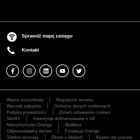
Sprawdź mapę zasięgu
Kontakt
Ważne komunikaty
Regulamin serwisu
Warunki zakupów
Ochrona danych osobowych
Polityka prywatności
Zmień ustawienia cookies
Sieć#1
Inwestycje dofinansowane z UE
Nieruchomości Orange
Multibox
Odpowiedzialny biznes
Fundacja Orange
Telefon domowy
Dbam o bliskich
Razem dla planety