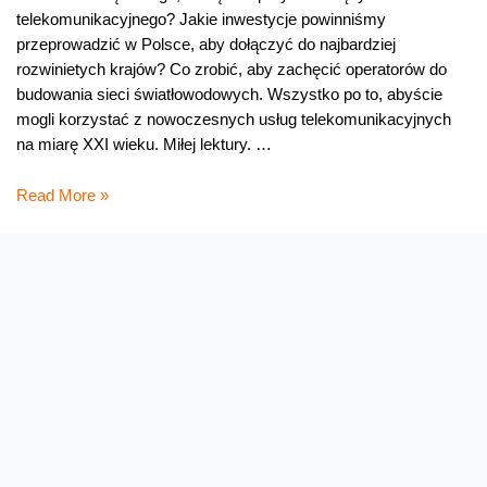
telekomunikacyjnego? Jakie inwestycje powinniśmy
przeprowadzić w Polsce, aby dołączyć do najbardziej
rozwinietych krajów? Co zrobić, aby zachęcić operatorów do
budowania sieci światłowodowych. Wszystko po to, abyście
mogli korzystać z nowoczesnych usług telekomunikacyjnych
na miarę XXI wieku. Miłej lektury. …
Jak
Read More »
budować
infostrady?