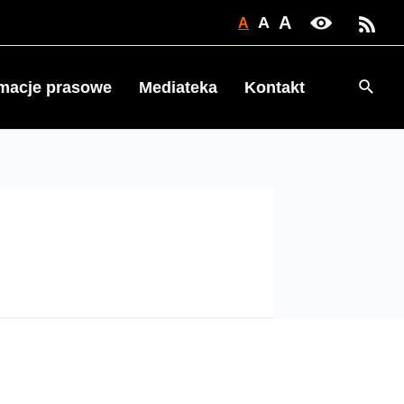
A
A
A
Searc
rmacje prasowe
Mediateka
Kontakt