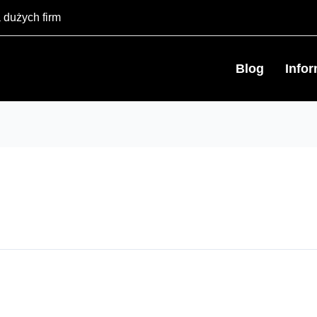
 dużych firm
Blog
Info