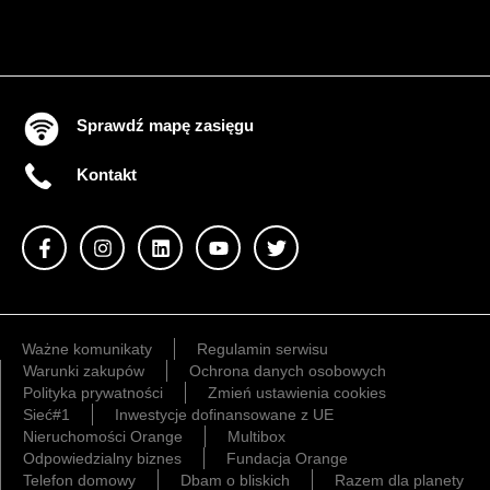
Sprawdź mapę zasięgu
Kontakt
Ważne komunikaty
Regulamin serwisu
Warunki zakupów
Ochrona danych osobowych
Polityka prywatności
Zmień ustawienia cookies
Sieć#1
Inwestycje dofinansowane z UE
Nieruchomości Orange
Multibox
Odpowiedzialny biznes
Fundacja Orange
Telefon domowy
Dbam o bliskich
Razem dla planety