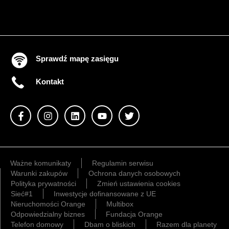
Sprawdź mapę zasięgu
Kontakt
Ważne komunikaty
Regulamin serwisu
Warunki zakupów
Ochrona danych osobowych
Polityka prywatności
Zmień ustawienia cookies
Sieć#1
Inwestycje dofinansowane z UE
Nieruchomości Orange
Multibox
Odpowiedzialny biznes
Fundacja Orange
Telefon domowy
Dbam o bliskich
Razem dla planety