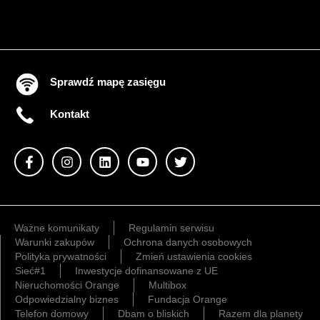
Sprawdź mapę zasięgu
Kontakt
Ważne komunikaty
Regulamin serwisu
Warunki zakupów
Ochrona danych osobowych
Polityka prywatności
Zmień ustawienia cookies
Sieć#1
Inwestycje dofinansowane z UE
Nieruchomości Orange
Multibox
Odpowiedzialny biznes
Fundacja Orange
Telefon domowy
Dbam o bliskich
Razem dla planety