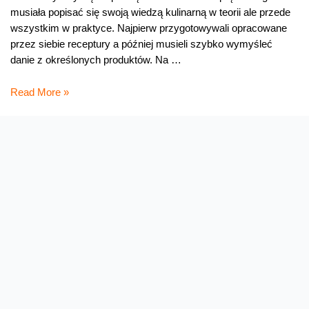
musiała popisać się swoją wiedzą kulinarną w teorii ale przede
wszystkim w praktyce. Najpierw przygotowywali opracowane
przez siebie receptury a później musieli szybko wymyśleć
danie z określonych produktów. Na …
Finał
Read More »
BlogerChef