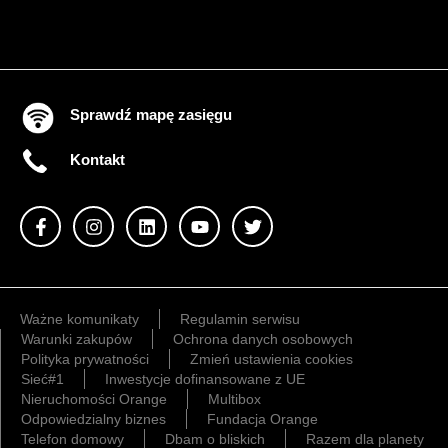
Sprawdź mapę zasięgu
Kontakt
Ważne komunikaty
Regulamin serwisu
Warunki zakupów
Ochrona danych osobowych
Polityka prywatności
Zmień ustawienia cookies
Sieć#1
Inwestycje dofinansowane z UE
Nieruchomości Orange
Multibox
Odpowiedzialny biznes
Fundacja Orange
Telefon domowy
Dbam o bliskich
Razem dla planety